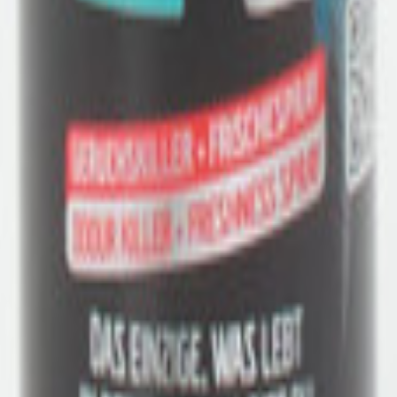
ngsbild
it
nnten Ihnen auch gefallen.